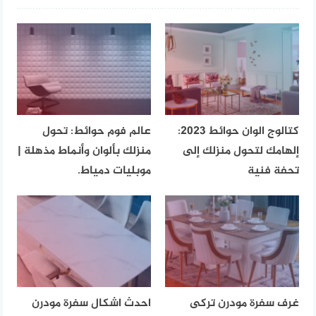
كتالوج الوان حوائط 2023:
عالم فوم حوائط: تحول
إلهامك لتحول منزلك إلى
منزلك بألوان وأنماط مذهلة |
تحفة فنية
موبليات دمياط.
غرف سفرة مودرن تركى
احدث اشكال سفرة مودرن