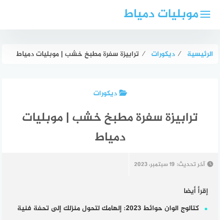
لتجاوز
موبليات دمياط
لى
لمحتوى
الرئيسية
⁄
ديكورات
⁄
ترابيزة سفرة مطبخ خشب | موبليات دمياط
ديكورات
ترابيزة سفرة مطبخ خشب | موبليات
دمياط
آخر تحديث:
19 سبتمبر، 2023
إقرأ أيضا
كتالوج الوان حوائط 2023: إلهامك لتحول منزلك إلى تحفة فنية