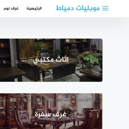
لتجاوز
موبليات دمياط
الرئيسية
غرف نوم
لى
لمحتوى
اثاث مكتبي
غرف سفرة