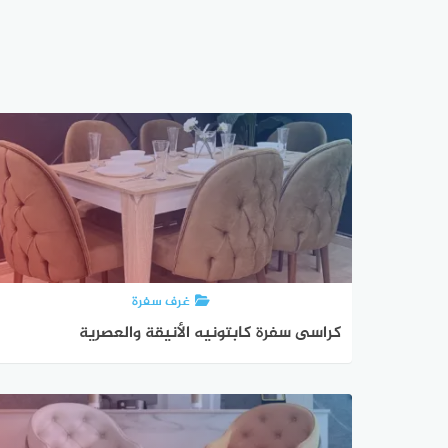
غرف سفرة
كراسى سفرة كابتونيه الأنيقة والعصرية