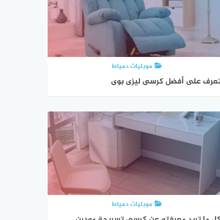
موبليات دمياط
عرف على أفضل كرسى ليزى بوى
موبليات دمياط
ل ما تريد معرفته عن كرسي تسريحة مودرن