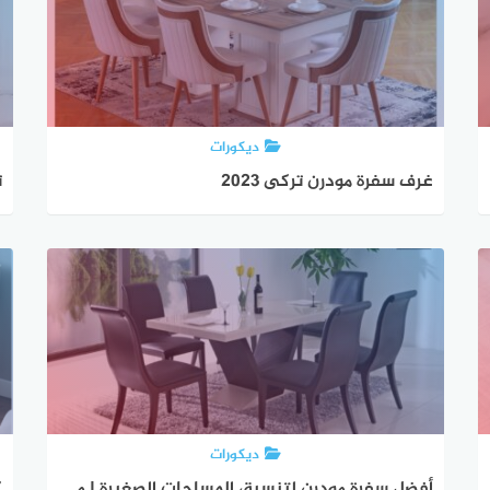
ديكورات
غرف سفرة مودرن تركى 2023
ت
ديكورات
أفضل سفرة مودرن لتنسيق المساحات الصغيرة | موبليات دمياط
ك