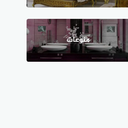
منوعات