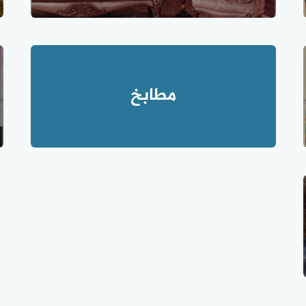
مطابخ