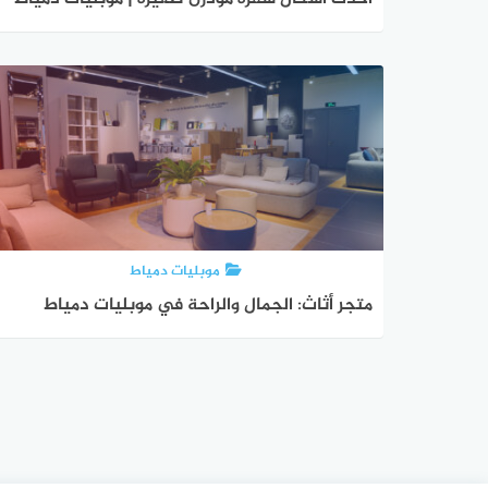
موبليات دمياط
متجر أثاث: الجمال والراحة في موبليات دمياط
تصفّح
المقالات