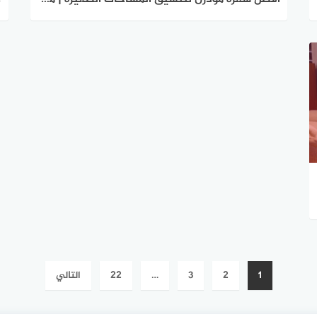
1
2
3
…
22
التالي