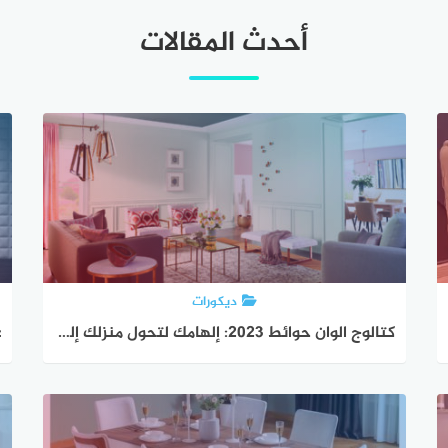
أحدث المقالات
ديكورات
كتالوج الوان حوائط 2023: إلهامك لتحول منزلك إلى تحفة فنية