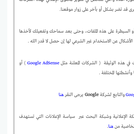
ى قد تضر بشكل أو بآخر على زوار موقعنا.
و السيطرة على هذه الملفات، وحتى بعد سماحك وتفعيلك لأخذها
لأشكال عن الاستخدام غير الشرعي لها إن حصل لا قدر الله .
ي هذه الوثيقة ( الشركات المعلنة مثل
Google AdSense
) أو
وأنشطتها المختلفة .
Goo
والتابع لشركة
Google
يرجى النقر
هنا
كة الإعلانية وشبكة البحث عبر سياسة الإعلانات التي تستهدف
الخاصية من
هنا
.