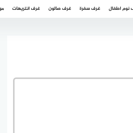
 نوم اطفال
غرف سفرة
غرف صالون
غرف انتريهات
مو