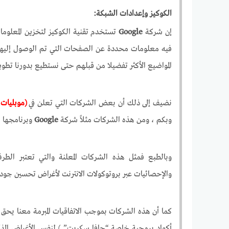
الكوكيز وإعدادات الشبكة:
إن شركة
Google
تستخدم تقنية الكوكيز لتخزين المعلو
فيه معلومات محددة عن الصفحات التي تم الوصول إليها أ
المواضيع الأكثر تفضيلا من قبلهم حتى نستطيع بدورنا تطوير
نضيف إلى ذلك أن بعض الشركات التي تعلن في
(موبليات 
وبكم ، ومن هذه الشركات مثلاً شركة
Google
وبرنامجها ا
وبالطبع فمثل هذه الشركات المعلنة والتي تعتبر الط
والإحصائيات عبر بروتوكولات الانترنت لأغراض تحسين جودة
كما أن هذه الشركات بموجب الاتفاقيات المبرمة معنا يحق 
أكواد برمجية خاصة “جافا سكربت” ) لنفس الأغراض المذكو