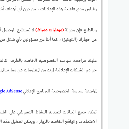
وقياس مدى فاعلية هذه الإعلانات ، من دون أي أهداف أخر
وبالطبع فإن مدونة
(موبليات دمياط)
لا تستطيع الوصول أ
من جهازك (الكوكيز) ، كما أننا غير مسؤولين بأي شكل من ا
عليك مراجعة سياسة الخصوصية الخاصة بالطرف الثالث ف
خوادم الشبكات الإعلانية لمزيد من المعلومات عن ممارساتها 
لمراجعة سياسة الخصوصية للبرنامج الإعلاني
gle AdSense
يُمكن جمع البيانات لتجديد النشاط التسويقي على الشب
الاهتمامات والمواقع الخاصة بالزوار ، ويمكن تعطيل هذه 