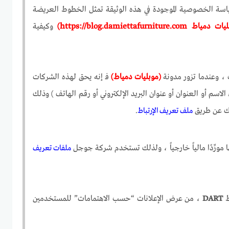
سياسة الخصوصية الموجودة في هذه الوثيقة تمثل الخطوط العريضة
اط https://blog.damiettafurniture.com)
وكيفية
، وعندما تزور مدونة
(موبليات دمياط)
فـ إنه يحق لهذه الشركات
اسم أو العنوان أو عنوان البريد الإلكتروني أو رقم الهاتف ) وذلك
مك عن طريق
ملف تعريف الإرتباط
.
ملفات تعريف
DART
، من عرض الإعلانات “حسب الاهتمامات” للمستخدمين