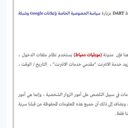
اط
DART
بزيارة
سياسة الخصوصية الخاصة بإعلانات Google وشبكة
هنا فإن مدونة
(موبليات دمياط)
يستخدم نظام ملفات الدخول ،
زود خدمة الانترنت “مقدمي خدمات الانترنت” ، التاريخ / الوقت ،
ات في سبيل التلصص على أمور الزوار الشخصية ، وإنما هي أمور
ويضاف إلى ذلك أن جميع هذه المعلومات المحفوظة من قبلنا سرية
ا فقط.