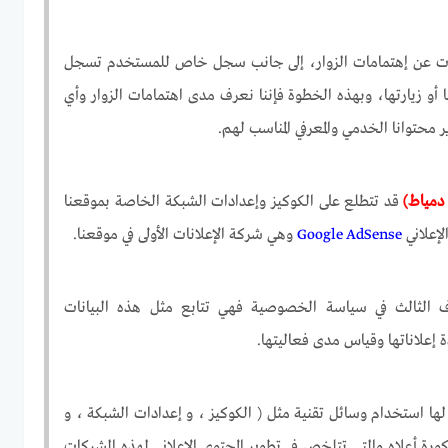
مات عن إهتمامات الزوار، إلى جانب سجل خاص للمستخدم تسجل
و زيارتها، وبهذه الخطوة فإننا نعرف مدى اهتمامات الزوار وأي
 محتوانا الخدمي والمعرفي المناسب لهم.
دمياط)
قد تتطلع على الكوكيز وإعدادات الشبكة الخاصة بموقعنا
لإعلاني
Google AdSense
وهي شركة الإعلانات الأولى في موقعنا.
رف الثالث في سياسة الخصوصية فهي تتابع مثل هذه البيانات
 إعلاناتها وقياس مدى فعاليتها.
لها استخدام وسائل تقنية مثل ( الكوكيز ، و إعدادات الشبكة ، و
رة أعلاه والتي تتلخص في تطوير المحتوى الإعلاني لهذه الشركات