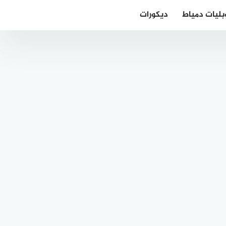
بليات دمياط
ديكورات