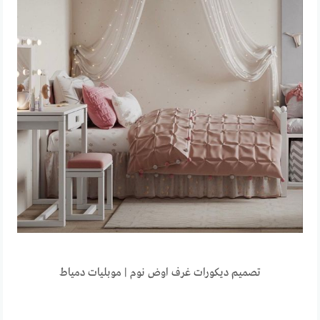
تصميم ديكورات غرف اوض نوم | موبليات دمياط