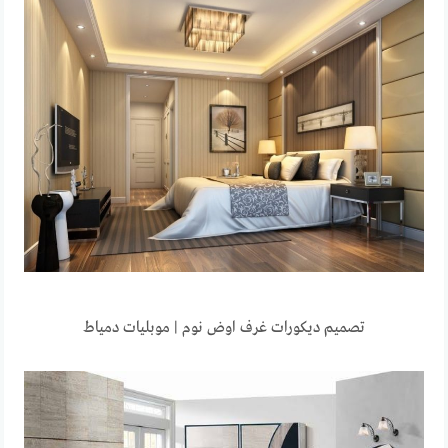
تصميم ديكورات غرف اوض نوم | موبليات دمياط