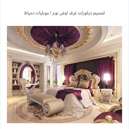
تصميم ديكورات غرف اوض نوم | موبليات دمياط