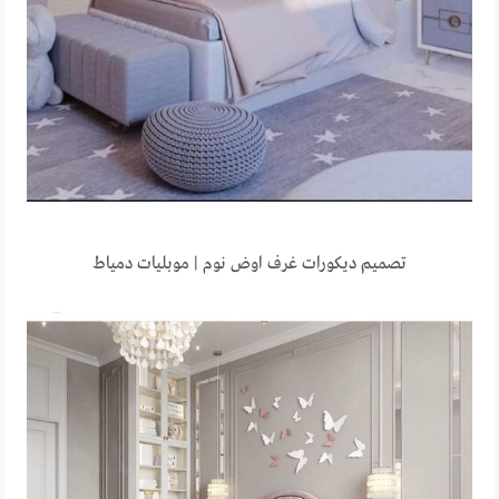
تصميم ديكورات غرف اوض نوم | موبليات دمياط