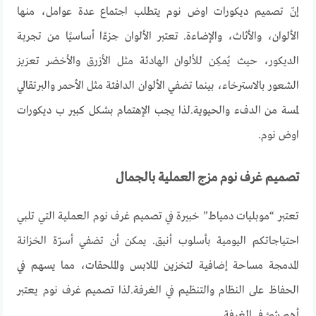
إنّ تصميم ديكورات اوض نوم يتطلب اجتماع عدة عوامل، منها
الألوان، والأثاث، والإضاءة. تعتبر الألوان جزءًا أساسيًا من تجربة
الديكور، حيث يُمكِن للألوان الهادئة مثل الأزرق والأخضر تعزيز
الشعور بالاسترخاء، بينما تضفي الألوان الدافئة مثل الأحمر والبرتقالي
لمسة من الدفء والحيوية
.لذا يجب الإهتمام بشكل كبير ب ديكورات
اوض نوم.
تصميم غرف نوم
مزج العملية بالجمال
تعتبر “موبليات دمياط” خبيرة في تصميم غرف نوم العملية التي تلبي
احتياجاتكم اليومية بأسلوب أنيق. يمكن أن تضفي أسرّة الخزانة
المدمجة مساحة إضافية لتخزين الملابس والملحقات، مما يسهم في
الحفاظ على النظام والتنظيم في الغرفة
.لذا تصميم غرف نوم يعتبر
أهم شئ في الغرفة.