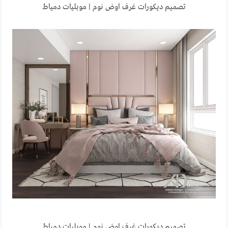
تصميم ديكورات غرف اوض نوم | موبليات دمياط
تصميم ديكورات غرف اوض نوم | موبليات دمياط