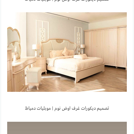
تصميم ديكورات غرف اوض نوم | موبليات دمياط