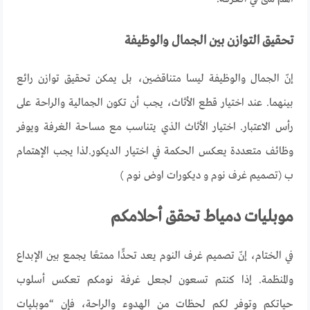
تحقيق التوازن بين الجمال والوظيفة
إنّ الجمال والوظيفة ليسا متناقضين، بل يمكن تحقيق توازن رائع
بينهما. عند اختيار قطع الأثاث، يجب أن تكون الجمالية والراحة على
رأس الاعتبار. اختيار الأثاث الذي يتناسب مع مساحة الغرفة ويوفر
وظائف متعددة يعكس الحكمة في اختيار الديكور
.لذا يجب الإهتمام
ب (تصميم غرف نوم و ديكورات اوض نوم )
موبليات دمياط تحقق أحلامكم
في الختام، إنّ تصميم غرف النوم يعد تحدٍّا ممتعًا يجمع بين الإبداع
والمنظمة. إذا كنتم تسعون لجعل غرفة نومكم تعكس أسلوب
حياتكم وتوفر لكم لحظات من الهدوء والراحة، فإن “موبليات