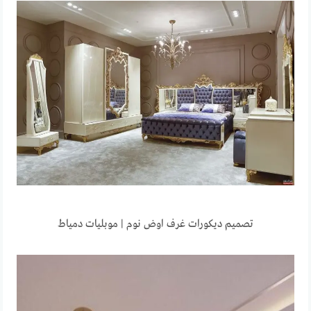
تصميم ديكورات غرف اوض نوم | موبليات دمياط