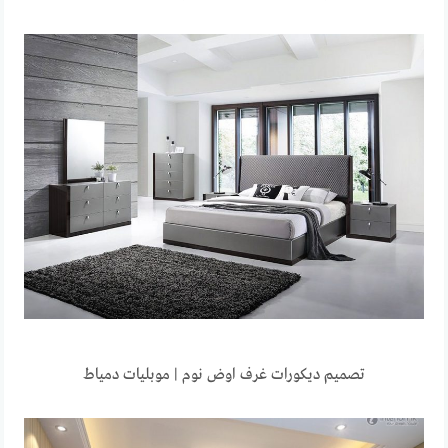
تصميم ديكورات غرف اوض نوم | موبليات دمياط