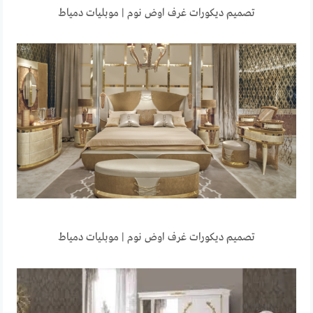
تصميم ديكورات غرف اوض نوم | موبليات دمياط
تصميم ديكورات غرف اوض نوم | موبليات دمياط