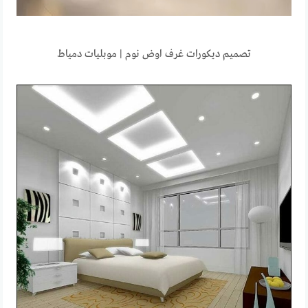
تصميم ديكورات غرف اوض نوم | موبليات دمياط