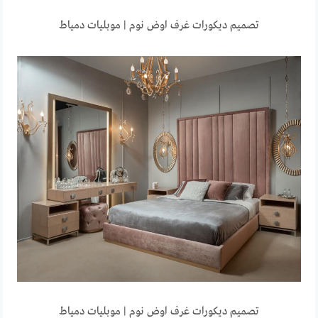
تصميم ديكورات غرف اوض نوم | موبليات دمياط
تصميم ديكورات غرف اوض نوم | موبليات دمياط