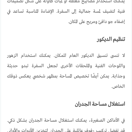
يمكنك استخدام مصابيح معلقة أو لمبات طاولة على شكل تصميمات
فنية لتضيف لمسة جمالية إلى السفرة. الإضاءة المناسبة تساعد في
إضفاء جو دافئ ومريح على المكان
.
تنظيم الديكور
لا تنسى تنسيق الديكور العام للمكان. يمكنك استخدام الزهور
واللوحات الفنية والملحقات الأخرى لجعل السفرة تبدو حديثة
وجذابة. يمكن أيضًا تخصيص المساحة بمظهر شخصي يعكس ذوقك
الخاص
.
استغلال مساحة الجدران
في الأماكن الصغيرة، يمكنك استغلال مساحة الجدران بشكل ذكي.
قد تفضل تركيب رفوف عائلية على الجدران لتخزين الأدوات والأواني