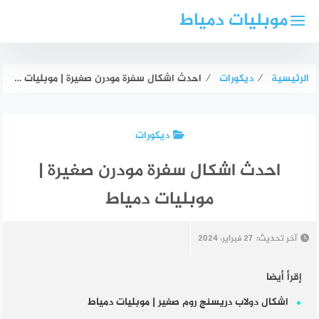
لتجاوز
موبليات دمياط
لى
لمحتوى
الرئيسية
⁄
ديكورات
⁄
احدث اشكال سفرة مودرن صغيرة | موبليات دمياط
ديكورات
احدث اشكال سفرة مودرن صغيرة |
موبليات دمياط
آخر تحديث:
27 فبراير، 2024
إقرأ أيضا
اشكال دولاب دريسنج روم صغير | موبليات دمياط