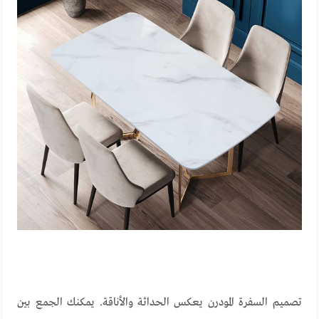
تصميم السفرة المودرن يعكس الحداثة والأناقة. يمكنك الجمع بين