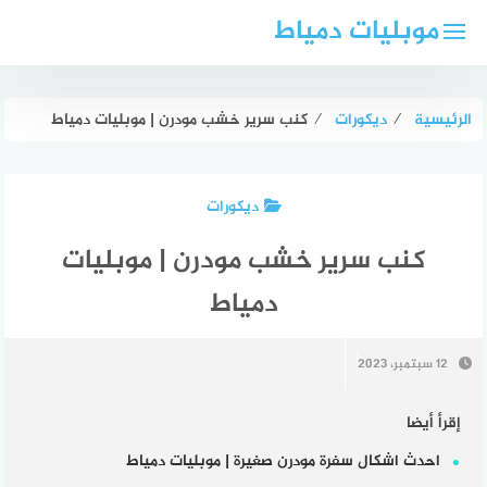
لتجاوز
موبليات دمياط
لى
لمحتوى
الرئيسية
⁄
ديكورات
⁄
كنب سرير خشب مودرن | موبليات دمياط
ديكورات
كنب سرير خشب مودرن | موبليات
دمياط
12 سبتمبر، 2023
إقرأ أيضا
احدث اشكال سفرة مودرن صغيرة | موبليات دمياط