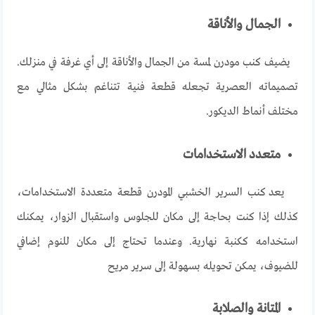
الجمال والأناقة
يضيف
كنب مودرن
لمسة
من
الجمال
والأناقة
إلى
أي
غرفة
في
منزلك
.
تصميماته
العصرية
تجعله
قطعة
فنية
تتناغم
بشكل
مثالي
مع
مختلف
أنماط
الديكور
.
متعدد الاستخدامات
يعد كنب السرير الخشبي المودرن قطعة متعددة الاستخدامات،
كذلك إذا كنت بحاجة إلى مكان للجلوس واستقبال الزوار، يمكنك
استخدامه ككنبة نهارية. وعندما تحتاج إلى مكان للنوم إضافي
للضيوف، يمكن تحويله بسهولة إلى سرير مريح
المتانة والصلابة