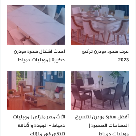
غرف سفرة مودرن تركى
احدث اشكال سفرة مودرن
2023
صغيرة | موبليات دمياط
أفضل سفرة مودرن لتنسيق
اثاث مصر منزلي | موبليات
المساحات الصغيرة |
دمياط – الجودة والأناقة
موبليات دمياط
تلتقي في منزلك