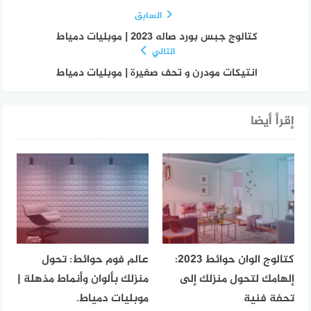
السابق
كتالوج جبس بورد صاله 2023 | موبليات دمياط
التالي
انتيكات مودرن و تحف صغيرة | موبليات دمياط
إقرأ أيضا
كتالوج الوان حوائط 2023:
عالم فوم حوائط: تحول
إلهامك لتحول منزلك إلى
منزلك بألوان وأنماط مذهلة |
تحفة فنية
موبليات دمياط.