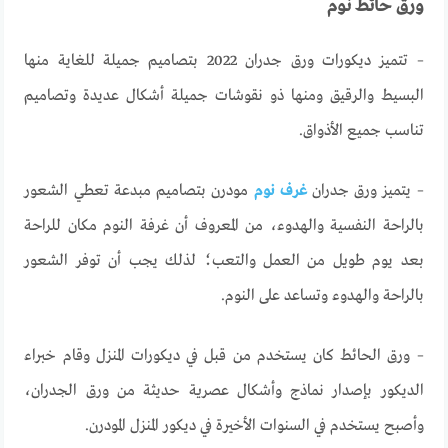
ورق حائط نوم
– تتميز ديكورات ورق جدران 2022 بتصاميم جميلة للغاية منها
البسيط والرقيق ومنها ذو نقوشات جميلة أشكال عديدة وتصاميم
تناسب جميع الأذواق.
– يتميز ورق جدران
غرف نوم
مودرن بتصاميم مبدعة تعطي الشعور
بالراحة النفسية والهدوء، من المعروف أن غرفة النوم مكان للراحة
بعد يوم طويل من العمل والتعب؛ لذلك يجب أن توفر الشعور
بالراحة والهدوء وتساعد على النوم.
– ورق الحائط كان يستخدم من قبل في ديكورات المنزل وقام خبراء
الديكور بإصدار نماذج وأشكال عصرية حديثة من ورق الجدران،
وأصبح يستخدم في السنوات الأخيرة في ديكور المنزل المودرن.