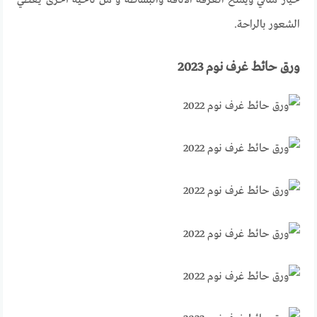
خيار مثالي ويمنح الغرفة الأناقة والبساطة و من ناحية أخرى يعطي
الشعور بالراحة.
ورق حائط غرف نوم 2023