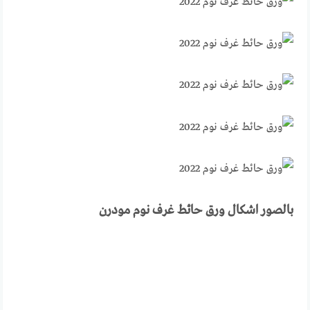
بالصور اشكال ورق حائط غرف نوم مودرن