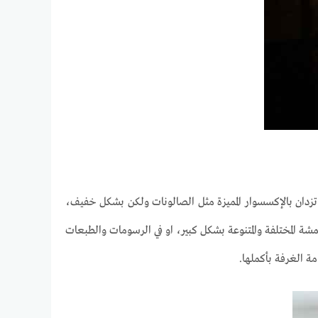
زدان بالإكسسوار المميزة مثل الصالونات ولكن بشكل خفيف،
شة المختلفة والمتنوعة بشكل كبير، او في الرسومات والطبعات
مة الغرفة بأكملها.