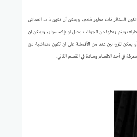
أن تكون الستائر ذات مظهر فخم، ويمكن أن تكون ذات القماش
لأطراف ويتم ربطها من الجوانب بحبل او بإكسسوار، ويمكن ان
و يمكن المزج بين عدد من الأقمشة على ان تكون متماشية مع
ة في أحد الاقسام وسادة في القسم الثاني.