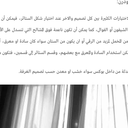
ودرن:
لاختيارات الكثيرة بين كل تصميم والاخر عند اختيار شكل الستائر، فيمكن 
لشيفون أو الفوال، كما يمكن أن تكون ناعمة فوق المشالح التي تنسدل على ا
من المخمل لمزيد من الرقي أو ان يكون من الستان سواء كان سادة او معرق، أ
 استخدام السادة والمعرق مع بعضهم، وقسم الستائر إلى قسمين، فتكون معرق
سدلة من داخل بوكس سواء خشب او معدن حسب تصميم الغرفة.