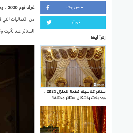
فيس بوك
غرف نوم 2020
، وتت
من الكماليات التي ل
تويتر
الستائر عند تأثيث و
إقرأ أيضا
ستائر كلاسيك فخمة للمنزل 2023 ،
موديلات واشكال ستائر مختلفة