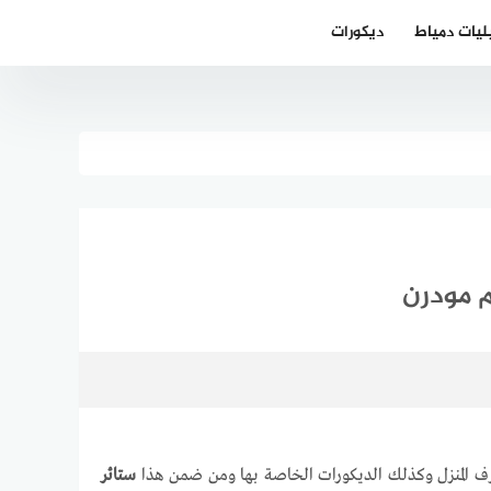
ليات دمياط
ديكورات
رف المنزل وكذلك الديكورات الخاصة بها ومن ضمن هذا
ستائر