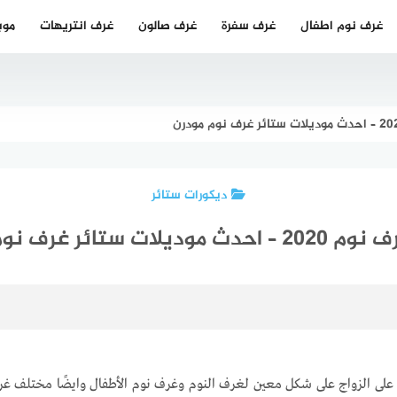
غرف نوم اطفال
غرف سفرة
غرف صالون
غرف انتريهات
موب
ديكورات ستائر
وديلات ستائر غرف نوم مودرن
 على الزواج على شكل معين لغرف النوم وغرف نوم الأطفال وايضًا مختلف غ