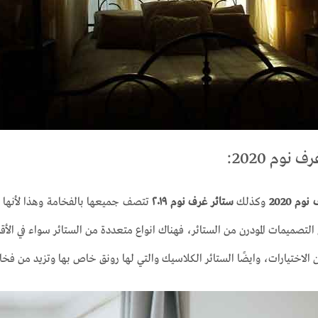
نوم 2020:
وم 2020
وكذلك
ستائر غرف نوم ٢٠١٩
تتصف جميعها بالفخامة وهذا لأنها ت
لتصميمات المودرن من الستائر، فهناك انواع متعددة من الستائر سواء في الأقم
ن الاختيارات، وايضًا الستائر الكلاسيك والتي لها رونق خاص بها وتزيد من فخا