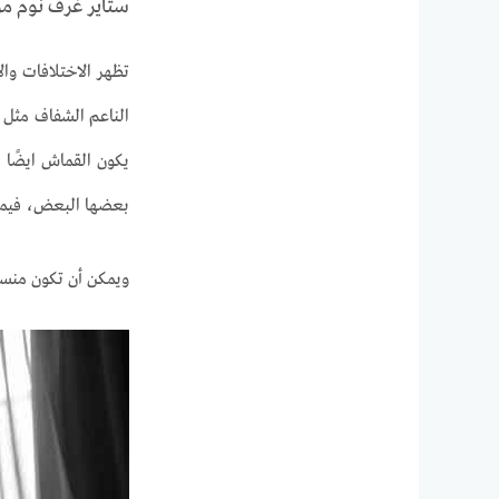
ستاير غرف نوم م
تظهر الاختلافات وا
الناعم الشفاف مثل ا
يكون القماش ايضًا 
بعضها البعض، فيمكن
ويمكن أن تكون من