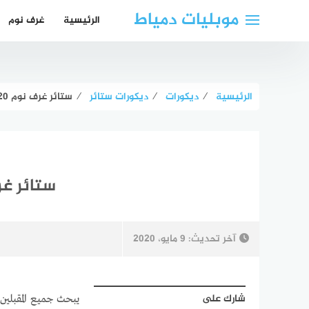
لتجاوز
موبليات دمياط
الرئيسية
غرف نوم
لى
لمحتوى
الرئيسية
⁄
ديكورات
⁄
ديكورات ستائر
⁄
ستائر غرف نوم 2020 – احدث موديلات ستائر غرف نوم مودرن
ستائر غرف نوم 2020 – احدث م
آخر تحديث:
9 مايو، 2020
شارك على
يبحث جميع المقبلين