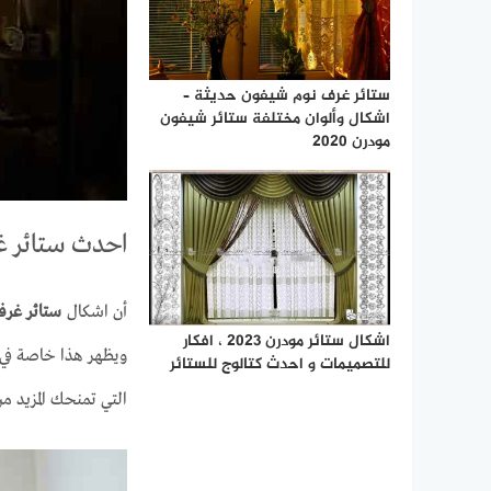
ستائر غرف نوم شيفون حديثة –
اشكال وألوان مختلفة ستائر شيفون
مودرن 2020
احدث ستائر غرف 
أن اشكال
ستائر غرف ن
اشكال ستائر مودرن 2023 ، افكار
ويظهر هذا خاصة في ا
للتصميمات و احدث كتالوج للستائر
التي تمنحك المزيد م