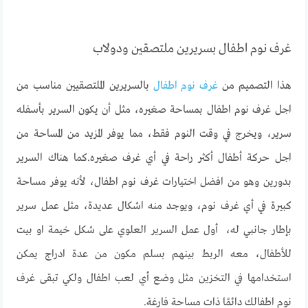
غرف نوم اطفال بسريرين ملتصقين ودولاب
هذا التصميم من
غرف نوم اطفال
بالسريرين الملتصقيين مناسب من
اجل غرف نوم اطفال بمساحة صغيره، مثل أن يكون السرير بأسفله
سرير، ويخرج في وقت النوم فقط، مما يوفر المزيد من المساحة من
اجل حركة أطفال أكثر راحة في أي غرف صغيره.كما هناك السرير
بدورين وهو من افضل اختيارات غرف نوم اطفال، لأنه يوفر مساحة
كبيرة في أي غرف نوم، ويوجد منه اشكال عديدة، مثل عمل سرير
بإطار جانبي له، أول عمل السرير العلوي على شكل خيمة او بيت
للأطفال، معه الربط بينهم بسلم مكون من عدة ادراج يمكن
استخدامها في التخزين مثل وضع أي لعب اطفال ولكي تبقى غرف
نوم اطفالك دائمًا ذات مساحة فارغة.