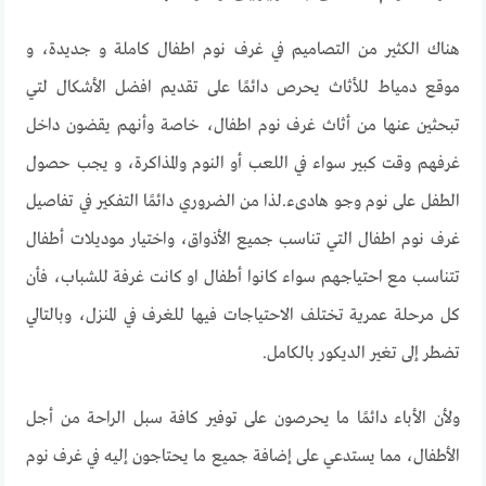
هناك الكثير من التصاميم في غرف نوم اطفال كاملة و جديدة، و
موقع دمياط للأثاث يحرص دائمًا على تقديم افضل الأشكال لتي
تبحثين عنها من أثاث غرف نوم اطفال، خاصة وأنهم يقضون داخل
غرفهم وقت كبير سواء في اللعب أو النوم والمذاكرة، و يجب حصول
الطفل على نوم وجو هادىء.لذا من الضروري دائمًا التفكير في تفاصيل
غرف نوم اطفال التي تناسب جميع الأذواق، واختيار موديلات أطفال
تتناسب مع احتياجهم سواء كانوا أطفال او كانت غرفة للشباب، فأن
كل مرحلة عمرية تختلف الاحتياجات فيها للغرف في المنزل، وبالتالي
تضطر إلى تغير الديكور بالكامل.
ولأن الأباء دائمًا ما يحرصون على توفير كافة سبل الراحة من أجل
الأطفال، مما يستدعي على إضافة جميع ما يحتاجون إليه في غرف نوم