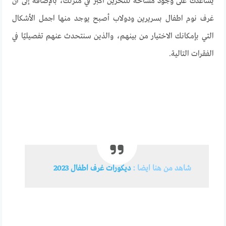
يساعدك على وجود مساحة للتخزين أكبر في منزلك، بالإضافة إلى ان
غرف نوم اطفال بسريرين ودولاب أصبح يوجد منها اجمل الأشكال
التي بإمكانك الاختيار من بينهم، والذين سنتحدث عنهم تفصيليًا في
الفقرات التالية.
شاهد من هنا ايضا :
ديكورات غرف اطفال 2023