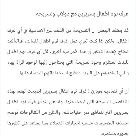
غرف نوم اطفال بسريرين مع دولاب وتسريحة
قد يعتقد البعض ان التسريحة من القطع غير الاساسية في أي غرف
اطفال، ولكن إذا كنت تنوي عمل غرف نوم اطفال للبنات، فبالتأكيد
تحتاج لإعادة التفكير في هذا الأمر مرة أخرى، لأن أي غرف نوم اطفال
للبنات تستلزم وجود تسريحة التي يحتاجون إليها لوجود المرآة بها،
والتي تساعدهم على التزين ووضع استخداماتهم اليومية عليها.
أن أي تصاميم مودرن لـ غرف نوم اطفال بسريرين اصبحت تهتم بهذه
التفاصيل البسيطة التي تبحث عنها، وتسعى لتوفير غرف نوم اطفال
بسريرين اكثر تتماشى مع احتياجاتك، والكثير من الكتالوجات توضح
اختلاف التصميمات حسب اختيارات العملاء مما يساعد على تطورها
بصورة مستمرة.