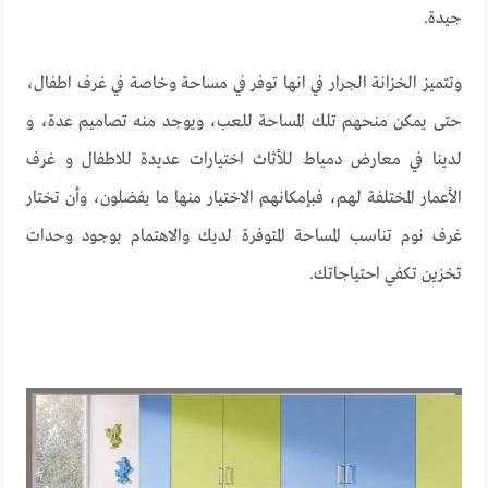
جيدة.
وتتميز الخزانة الجرار في انها توفر في مساحة وخاصة في غرف اطفال،
حتى يمكن منحهم تلك المساحة للعب، ويوجد منه تصاميم عدة، و
لدينا في معارض دمياط للأثاث اختيارات عديدة للاطفال و غرف
الأعمار المختلفة لهم، فبإمكانهم الاختيار منها ما يفضلون، وأن تختار
غرف نوم تناسب المساحة المتوفرة لديك والاهتمام بوجود وحدات
تخزين تكفي احتياجاتك.