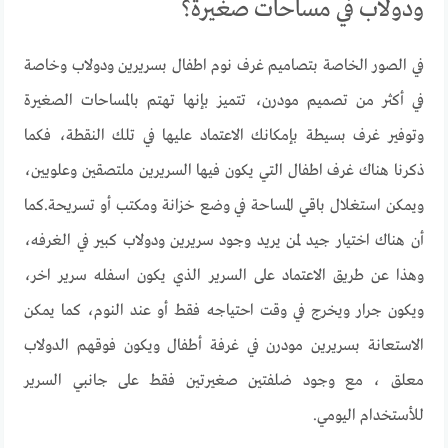
ودولاب في مساحات صغيرة؟
في الصور الخاصة بتصاميم غرف نوم اطفال بسريرين ودولاب وخاصة
في أكثر من تصميم مودرن، تتميز بإنها تهتم بالمساحات الصغيرة
وتوفير غرف بسيطة بإمكانك الاعتماد عليها في تلك النقطة، فكما
ذكرنا هناك غرف اطفال التي يكون فيها السريرين ملتصقين وعلويين،
ويمكن استغلال باقي المساحة في وضع خزانة ومكتب أو تسريحة.كما
أن هناك اختيار جيد لمن يريد وجود سريرين ودولاب كبير في الغرفه،
وهذا عن طريق الاعتماد على السرير الذي يكون اسفله سرير اخر،
ويكون جرار ويخرج في وقت احتياجه فقط أو عند النوم، كما يمكن
الاستعانة بسريرين مودرن في غرفة أطفال ويكون فوقهم الدولاب
معلق ، مع وجود ضلفتين صغيرتين فقط على جانبي السرير
للأستخدام اليومي.