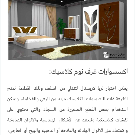
اكسسوارات غرف نوم كلاسيك:
يمكن اختيار ثريا كريستال لتتدلي من السقف وتلك القطعة تمنح
الغرفة ذات التصميمات الكلاسيك مزيد من الرقى والفخامة، ويمكن
استخدام بعض القطع الصغيرة من السجاد والتي تحتوي على
نقشات كلاسيكية وتبتعد عن الأشكال الهندسية والالوان الصارخة
والاعتماد على الالوان الهادئة والفاتحة أو الذهبية والبيج أو العاجي،