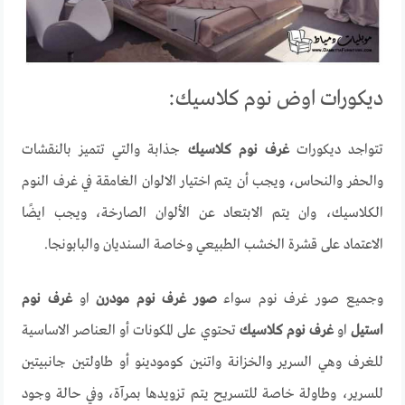
ديكورات اوض نوم كلاسيك:
تتواجد ديكورات
غرف نوم كلاسيك
جذابة والتي تتميز بالنقشات
والحفر والنحاس، ويجب أن يتم اختيار الالوان الغامقة في غرف النوم
الكلاسيك، وان يتم الابتعاد عن الألوان الصارخة، ويجب ايضًا
الاعتماد على قشرة الخشب الطبيعي وخاصة السنديان والبابونجا.
وجميع صور غرف نوم سواء
صور غرف نوم مودرن
او
غرف نوم
استيل
او
غرف نوم كلاسيك
تحتوي على المكونات أو العناصر الاساسية
للغرف وهي السرير والخزانة واتنين كومودينو أو طاولتين جانبيتين
للسرير، وطاولة خاصة للتسريح يتم تزويدها بمرآة، وفي حالة وجود