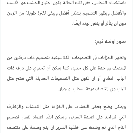
باستخدام النحاس، ففي تلك الحالة يكون اختيار الخشب هو الأنسب
والأفضل ويظهر التصميم بشكل أفضل ويبقى لفترة طويلة من الزمن
دون ان يتأثر أو يتغير لونه ايضًا.
صور اوضه نوم:
وتظهر الخزانات في التصميمات الكلاسيكية بتصميم ذات درفتين من
المنتصف وواحدة على كل جنب، كما يمكن أن تحتوي على درف ذات
الباب العادي أو ان تكون مثل التصميمات الحديثة التي تفتح مثل
الباب وفي المنتصف درفة سحاب او جرار.
ويمكن وضع بعض النقشات على الخزانة مثل النقشات والزخارف
التي تتواجد على اعمدة السرير، ويمكن ايضًا اعتماد نفس تصميم
التاج الذي تم وضعه على خلفية السرير ان يتم وضعة على منتصف