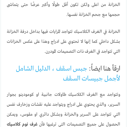
الخزانة من اعلى ولكن تكون أقل طولًا وأكبر عرضًا حتى يتماشى
حجمها مع جحم الخزانة نفسها.
الخزانة في الغرف الكلاسيك تتواجد المرايات فيها بداخل درفة الخزانة
بشكل داخلي كما إنها لا تحتوي على ادراج وهذا على عكس الخزانات
التي تتواجد في الغرف ذات التصميمات المودرن.
ارقأ هنا ايضاً:
جبس اسقف ، الدليل الشامل
لأجمل جبيسات السقف
وتتواجد مع الغرف الكلاسيك طاولات جانبية او كومودينو بجوار
السرير، والذي يحتوي على ادراج ويتواجد عليه نقشات وزخارف نفس
التي تتواجد على السرير والخزانة وبشكل دائري او مقوس، ويمكن
الحصول على جميع التصميمات التي ترغبها فأن
غرف نوم كلاسيك