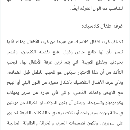
للتناسب مع الوان الغرفة ايضًا.
غرف اطفال كلاسيك:
تختلف غرف اطفال كلاسيك عن غيرها من غرف الأطفال وذلك لأنها
تتميز بأن لها طابع خاص وذوق رفيع يفضله الكثيرين، وتتميز
بجودتها وبقطع الاويمة التي يتم تزين غرفة الأطفال بها، فيجب
التأكد من أن هذا الاختيار سيكون هو المحبب للطفل قبل اعتماده،
وتأتي غرف الأطفال الكلاسيك بأشكال مميزة من اللون البني أو البيج
مع الابيض وكذلك الذهبي، والتي تأتي عبارة عن سرير ودولاب
وكومودينو وتسريحة، ويمكن أن يكون الدولاب او الخزانة من درفتين
في حالة وجود سرير واحد أو بثلاث درف في حالة كانت الغرفة تحتوي
على سريرين، وتكون تصميمات السرير والخزانة والطاولة الجانبية