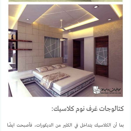
كتالوجات غرف نوم كلاسيك:
بما أن الكلاسيك يتداخل في الكثير من الديكورات، فأصبحت ايضًا