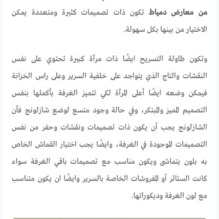
من معارض دمياط
تكون ذات تصميمات كثيرة ومتعددة يمكن
الاختيار من بينها بكل سهولة.
وتكون طاولة التسريح ايضًا ذات مرآة كبيرة تحتوي على نفس
النقشات والتاج الذي يتواجد على خلفية السرير وعلى راس الخزانة
فيمكن وضعه ايضًا أعلى المرآة لكي تتميز الغرفة بأكملها بنفس
التصميم المميز والمبتكر، وفي حالة وجود متسع لوضع شازلونج فأن
الشازلونج يجب أن يكون ذات تصميمات ونقشات وحفر من نفس
التصميمات الموجودة في الغرفة، وايضًا يجب اختيار القماش الخاص
به بلون يتماشى ويكون مناسب مع تصميمات باقي الغرفة سواء
كانت الستائر أو المفروشات الخاصة بالسرير وايضًا ان يكون متناسب
مع لون الغرفة وديكوراتها.