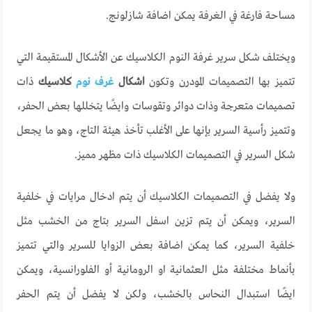
مساحة فارغة في الغرفة يمكن اضافة شازلونج.
ويختلف شكل سرير غرفة النوم الكلاسيك عن الأشكال المستقيمة التي
تتميز بها التصميمات المودرن وتكون
اشكال
غرف نوم
كلاسيك
ذات
تصميمات متعرجة وذات دوائر وتقوسات وايضًا يتخللها بعض الحفر،
وتتميز رأسية السرير بإنها على الأغلب تأخذ هيئة التاج، وهو ما يجعل
شكل السرير في التصميمات الكلاسيك ذات مظهر مميز.
ولا يفضل في التصميمات الكلاسيك أن يتم ادخال مرايات في خلفية
السرير، ويمكن أن يتم تزين اسفل السرير بتاج من الخشب مثل
خلفية السرير، كما يمكن اضافة بعض الزوايا للسرير والتي تتميز
بأنماط مختلفة مثل العثمانية او الرومانية أو الفلورانسية، ويمكن
ايضًا استبدال النحاس بالخشب، ولكن لا يفضل أن يتم الحفر