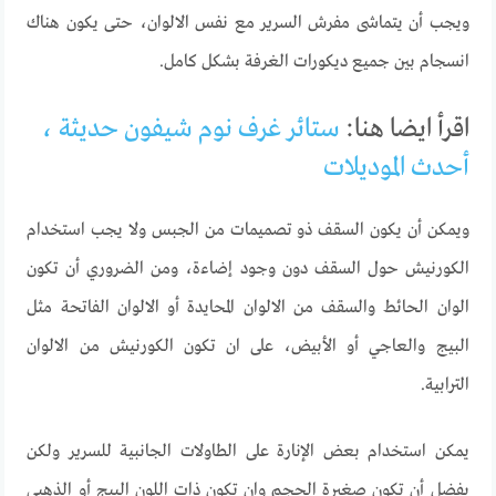
ويجب أن يتماشى مفرش السرير مع نفس الالوان، حتى يكون هناك
انسجام بين جميع ديكورات الغرفة بشكل كامل.
اقرأ ايضا هنا:
ستائر غرف نوم شيفون حديثة ،
أحدث الموديلات
ويمكن أن يكون السقف ذو تصميمات من الجبس ولا يجب استخدام
الكورنيش حول السقف دون وجود إضاءة، ومن الضروري أن تكون
الوان الحائط والسقف من الالوان المحايدة أو الالوان الفاتحة مثل
البيج والعاجي أو الأبيض، على ان تكون الكورنيش من الالوان
الترابية.
يمكن استخدام بعض الإنارة على الطاولات الجانبية للسرير ولكن
يفضل أن تكون صغيرة الحجم وان تكون ذات اللون البيج أو الذهبي