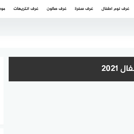
غرف نوم اطفال
غرف سفرة
غرف صالون
غرف انتريهات
موب
2021