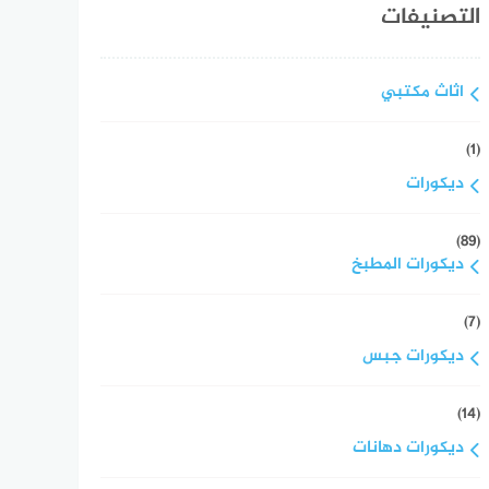
التصنيفات
اثاث مكتبي
(1)
ديكورات
(89)
ديكورات المطبخ
(7)
ديكورات جبس
(14)
ديكورات دهانات