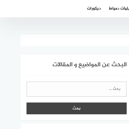
ليات دمياط
ديكورات
البحث عن المواضيع و المقالات
البحث
عن: