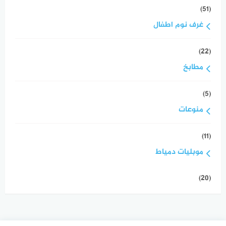
(51)
غرف نوم اطفال
(22)
مطابخ
(5)
منوعات
(11)
موبليات دمياط
(20)