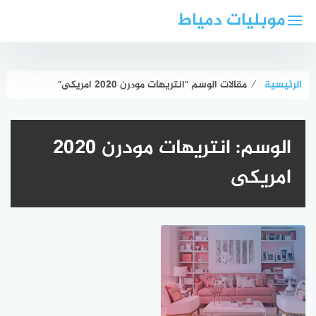
لتجاوز
موبليات دمياط
لى
لمحتوى
الرئيسية
⁄
مقالات الوسم "انتريهات مودرن 2020 امريكى"
الوسم:
انتريهات مودرن 2020
امريكى