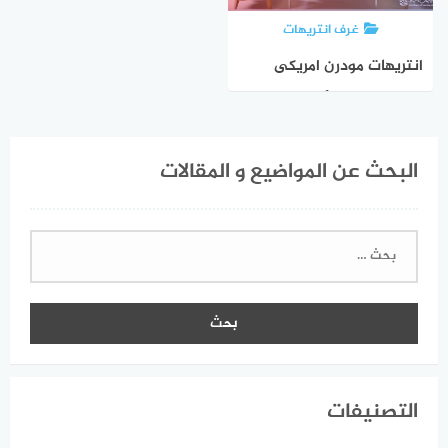
غرف انتريهات
انتريهات مودرن امريكى
حديثة، افضل الأذواق
والأشكال 2023
البحث عن المواضيع و المقالات
البحث
عن:
التصنيفات