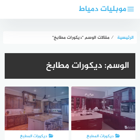
لتجاوز
موبليات دمياط
لى
لمحتوى
الرئيسية
⁄
مقالات الوسم "ديكورات مطابخ"
الوسم:
ديكورات مطابخ
ديكورات المطبخ
ديكورات المطبخ