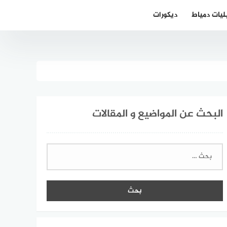
ليات دمياط
ديكورات
البحث عن المواضيع و المقالات
البحث
عن: