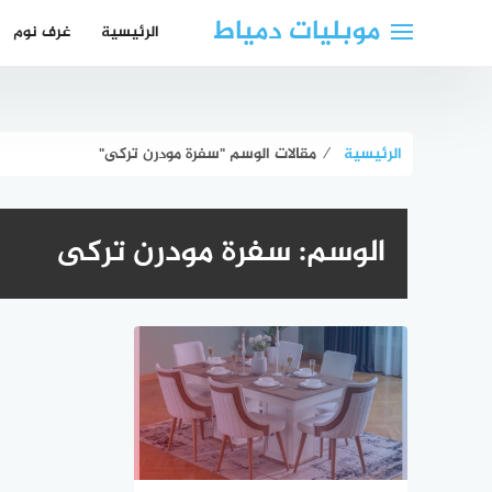
لتجاوز
موبليات دمياط
الرئيسية
غرف نوم
لى
لمحتوى
الرئيسية
⁄
مقالات الوسم "سفرة مودرن تركى"
الوسم:
سفرة مودرن تركى