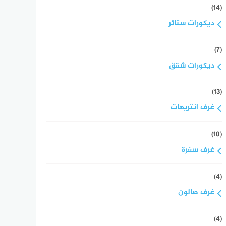
(14)
ديكورات ستائر
(7)
ديكورات شقق
(13)
غرف انتريهات
(10)
غرف سفرة
(4)
غرف صالون
(4)