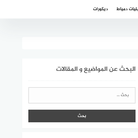
ليات دمياط
ديكورات
البحث عن المواضيع و المقالات
البحث
عن: