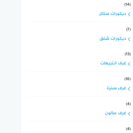
(14)
ديكورات ستائر
(7)
ديكورات شقق
(13)
غرف انتريهات
(10)
غرف سفرة
(4)
غرف صالون
(4)