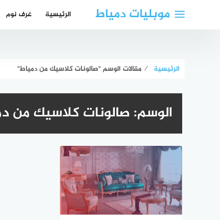
لتجاوز
موبليات دمياط
الرئيسية
غرف نوم
لى
لمحتوى
الرئيسية
⁄
مقالات الوسم "صالونات كلاسيك من دمياط"
الوسم:
صالونات كلاسيك من دم