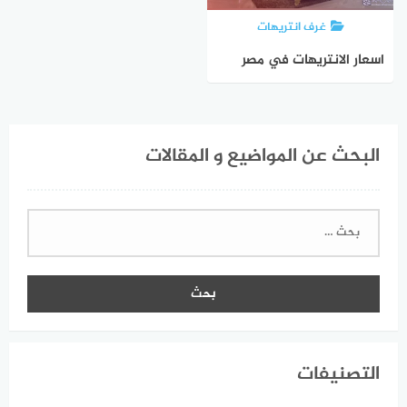
غرف انتريهات
اسعار الانتريهات في مصر
2023 ، احدث الموديلات واخر
اسعار السوق
البحث عن المواضيع و المقالات
البحث
عن:
التصنيفات