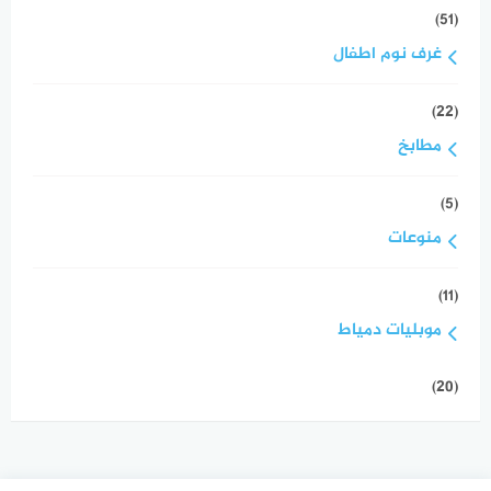
(51)
غرف نوم اطفال
(22)
مطابخ
(5)
منوعات
(11)
موبليات دمياط
(20)