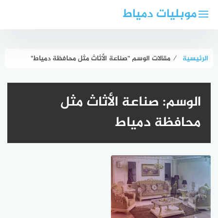
لتجاوز
موبليات دمياط
لى
لمحتوى
الرئيسية
⁄
مقالات الوسم "صناعة الأثاث مثل محافظة دمياط"
الوسم:
صناعة الأثاث مثل
محافظة دمياط