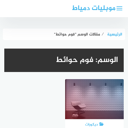
لتجاوز
موبليات دمياط
لى
لمحتوى
الرئيسية
⁄
مقالات الوسم "فوم حوائط"
الوسم:
فوم حوائط
ديكورات