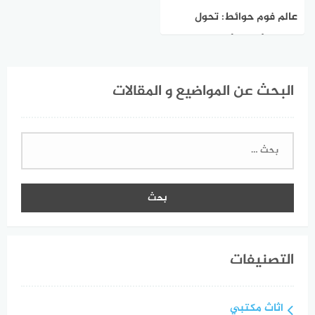
عالم فوم حوائط: تحول
منزلك بألوان وأنماط مذهلة |
موبليات دمياط.
البحث عن المواضيع و المقالات
البحث
عن:
التصنيفات
اثاث مكتبي