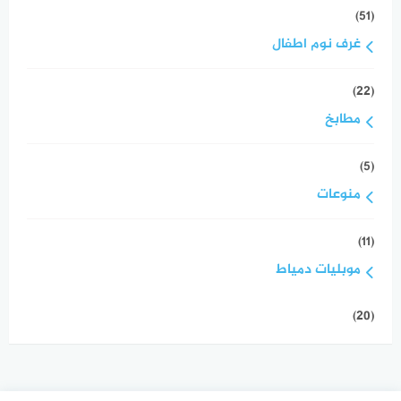
(51)
غرف نوم اطفال
(22)
مطابخ
(5)
منوعات
(11)
موبليات دمياط
(20)