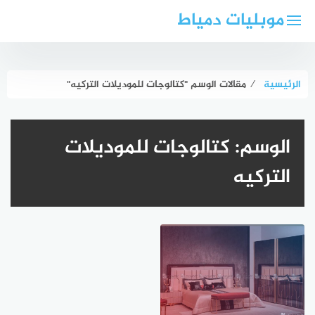
لتجاوز
موبليات دمياط
لى
لمحتوى
الرئيسية
⁄
مقالات الوسم "كتالوجات للموديلات التركيه"
الوسم:
كتالوجات للموديلات
التركيه